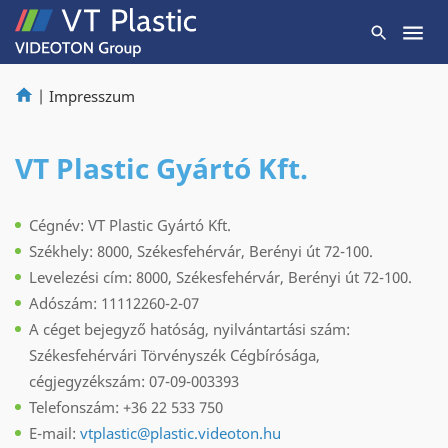
|
Impresszum
VT Plastic Gyártó Kft.
Cégnév: VT Plastic Gyártó Kft.
Székhely: 8000, Székesfehérvár, Berényi út 72-100.
Levelezési cím: 8000, Székesfehérvár, Berényi út 72-100.
Adószám: 11112260-2-07
A céget bejegyző hatóság, nyilvántartási szám:
Székesfehérvári Törvényszék Cégbírósága,
cégjegyzékszám: 07-09-003393
Telefonszám: +36 22 533 750
E-mail:
vtplastic@plastic.videoton.hu