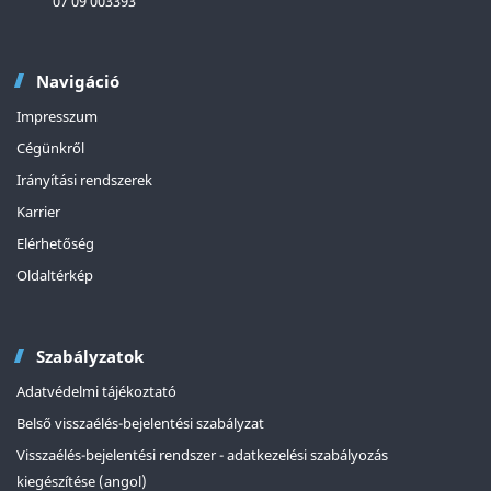
07 09 003393
Navigáció
Impresszum
Cégünkről
Irányítási rendszerek
Karrier
Elérhetőség
Oldaltérkép
Szabályzatok
Adatvédelmi tájékoztató
Belső visszaélés-bejelentési szabályzat
Visszaélés-bejelentési rendszer - adatkezelési szabályozás
kiegészítése (angol)