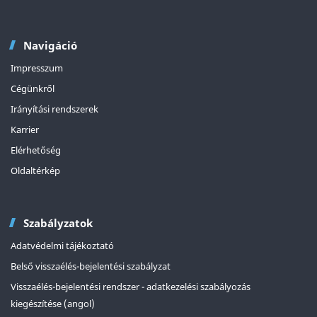
Navigáció
Impresszum
Cégünkről
Irányítási rendszerek
Karrier
Elérhetőség
Oldaltérkép
Szabályzatok
Adatvédelmi tájékoztató
Belső visszaélés-bejelentési szabályzat
Visszaélés-bejelentési rendszer - adatkezelési szabályozás
kiegészítése (angol)